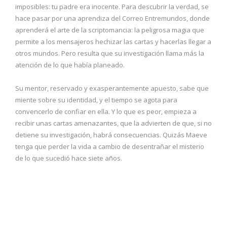
imposibles: tu padre era inocente. Para descubrir la verdad, se
hace pasar por una aprendiza del Correo Entremundos, donde
aprenderá el arte de la scriptomancia: la peligrosa magia que
permite a los mensajeros hechizar las cartas y hacerlas llegar a
otros mundos. Pero resulta que su investigación llama más la
atención de lo que había planeado.
Su mentor, reservado y exasperantemente apuesto, sabe que
miente sobre su identidad, y el tiempo se agota para
convencerlo de confiar en ella. Y lo que es peor, empieza a
recibir unas cartas amenazantes, que la advierten de que, si no
detiene su investigación, habrá consecuencias. Quizás Maeve
tenga que perder la vida a cambio de desentrañar el misterio
de lo que sucedió hace siete años.