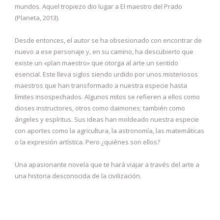
mundos. Aquel tropiezo dio lugar a El maestro del Prado
(Planeta, 2013).
Desde entonces, el autor se ha obsesionado con encontrar de
nuevo a ese personaje y, en su camino, ha descubierto que
existe un «plan maestro» que otorga al arte un sentido
esencial. Este lleva siglos siendo urdido por unos misteriosos
maestros que han transformado a nuestra especie hasta
límites insospechados. Algunos mitos se refieren a ellos como
dioses instructores, otros como daimones; también como
ángeles y espíritus. Sus ideas han moldeado nuestra especie
con aportes como la agricultura, la astronomía, las matemáticas
o la expresión artística. Pero ¿quiénes son ellos?
Una apasionante novela que te hará viajar a través del arte a
una historia desconocida de la civilización.