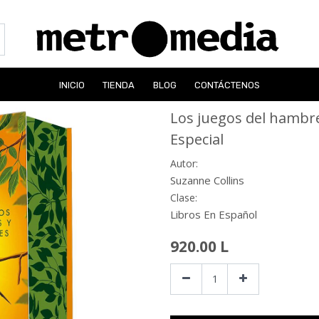
INICIO
TIENDA
BLOG
CONTÁCTENOS
Los juegos del hambre
Especial
Autor:
Suzanne Collins
Clase:
Libros En Español
920.00
L