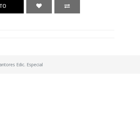
TO
ntores Edic. Especial