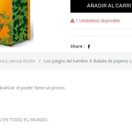
AÑADIR AL CARRI
1 Unidad(es) disponible
Share :
ia y ciencia ficción
Los juegos del hambre 4: Balada de pajaros ca
lcanzar el poder tiene un precio.
OS EN TODO EL MUNDO.