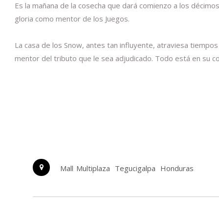
Es la mañana de la cosecha que dará comienzo a los décimos 
gloria como mentor de los Juegos.
La casa de los Snow, antes tan influyente, atraviesa tiempo
mentor del tributo que le sea adjudicado. Todo está en su c
Mall Multiplaza
Tegucigalpa
Honduras