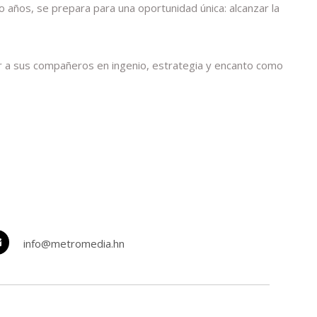
 años, se prepara para una oportunidad única: alcanzar la
rar a sus compañeros en ingenio, estrategia y encanto como
info@metromedia.hn