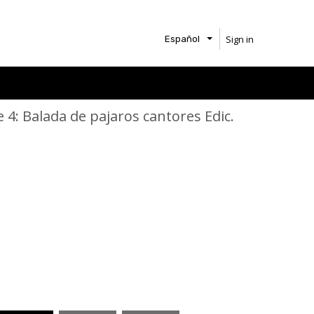
Sign in
Español
 4: Balada de pajaros cantores Edic.