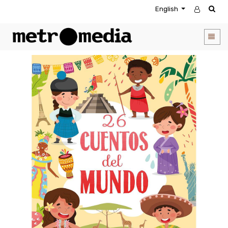
English