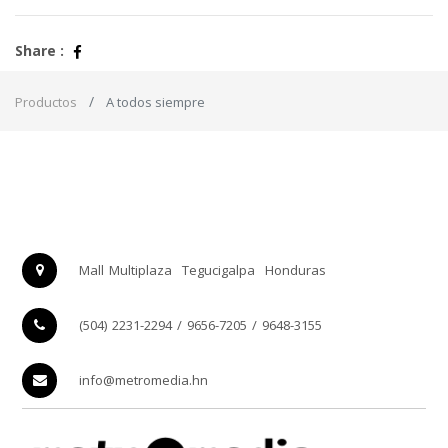
Share :
Productos
A todos siempre
Mall Multiplaza
Tegucigalpa
Honduras
(504) 2231-2294 / 9656-7205 / 9648-3155
info@metromedia.hn