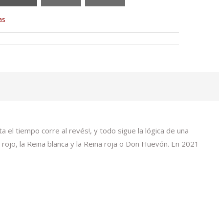
as
a el tiempo corre al revés!, y todo sigue la lógica de una
 rojo, la Reina blanca y la Reina roja o Don Huevón. En 2021