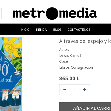
INICIO
TIENDA
BLOG
CONTÁCTENOS
A traves del espejo y l
Autor:
Lewis Carroll
Clase:
Libros Consignacion
865.00
L
AÑADIR AL CARRI