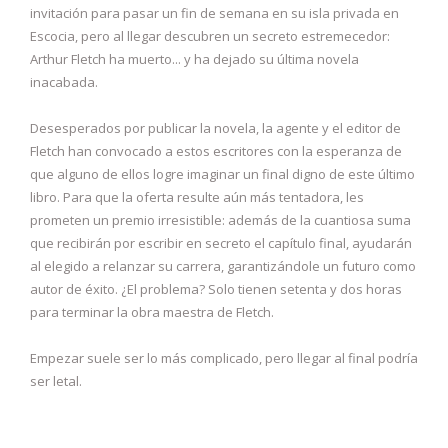
invitación para pasar un fin de semana en su isla privada en
Escocia, pero al llegar descubren un secreto estremecedor:
Arthur Fletch ha muerto... y ha dejado su última novela
inacabada.
Desesperados por publicar la novela, la agente y el editor de
Fletch han convocado a estos escritores con la esperanza de
que alguno de ellos logre imaginar un final digno de este último
libro. Para que la oferta resulte aún más tentadora, les
prometen un premio irresistible: además de la cuantiosa suma
que recibirán por escribir en secreto el capítulo final, ayudarán
al elegido a relanzar su carrera, garantizándole un futuro como
autor de éxito. ¿El problema? Solo tienen setenta y dos horas
para terminar la obra maestra de Fletch.
Empezar suele ser lo más complicado, pero llegar al final podría
ser letal.