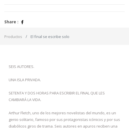
Share :
Productos
El final se escribe solo
SEIS AUTORES.
UNA ISLA PRIVADA.
SETENTA Y DOS HORAS PARA ESCRIBIR EL FINAL QUE LES
CAMBIARÁ LA VIDA.
Arthur Fletch, uno de los mejores novelistas del mundo, es un
genio solitario, famoso por sus protagonistas icónicos y por sus
diabólicos giros de trama. Seis autores en apuros reciben una