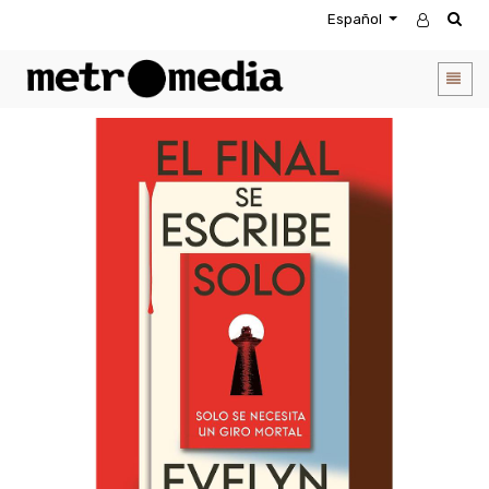
Español