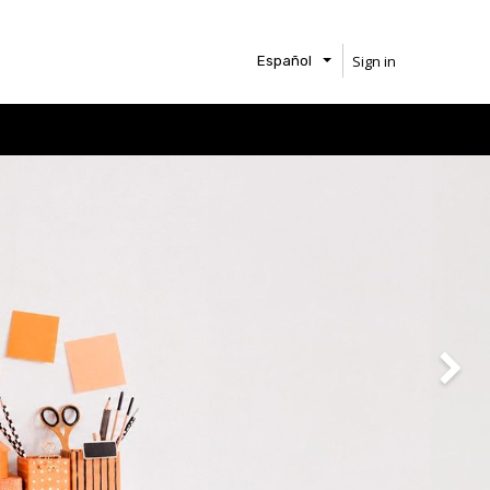
Sign in
Español
Next
Next