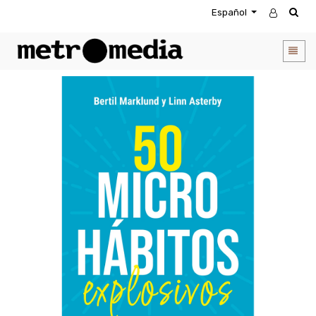
Español