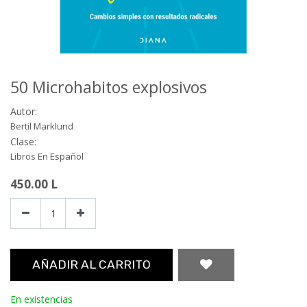
50 Microhabitos explosivos
Autor:
Bertil Marklund
Clase:
Libros En Español
450.00
L
AÑADIR AL CARRITO
En existencias