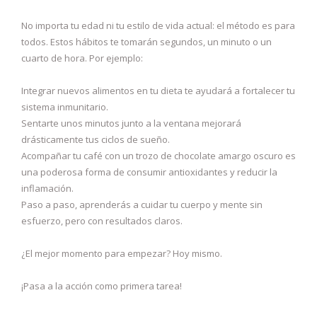
No importa tu edad ni tu estilo de vida actual: el método es para
todos. Estos hábitos te tomarán segundos, un minuto o un
cuarto de hora. Por ejemplo:
Integrar nuevos alimentos en tu dieta te ayudará a fortalecer tu
sistema inmunitario.
Sentarte unos minutos junto a la ventana mejorará
drásticamente tus ciclos de sueño.
Acompañar tu café con un trozo de chocolate amargo oscuro es
una poderosa forma de consumir antioxidantes y reducir la
inflamación.
Paso a paso, aprenderás a cuidar tu cuerpo y mente sin
esfuerzo, pero con resultados claros.
¿El mejor momento para empezar? Hoy mismo.
¡Pasa a la acción como primera tarea!