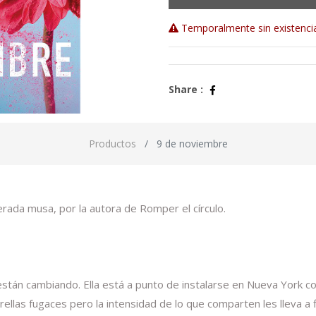
Temporalmente sin existenci
Share :
Productos
9 de noviembre
erada musa, por la autora de Romper el círculo.
stán cambiando. Ella está a punto de instalarse en Nueva York co
llas fugaces pero la intensidad de lo que comparten les lleva a fi