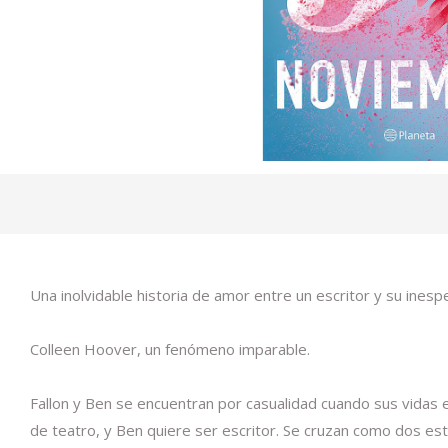
Una inolvidable historia de amor entre un escritor y su inesp
Colleen Hoover, un fenómeno imparable.
Fallon y Ben se encuentran por casualidad cuando sus vidas e
de teatro, y Ben quiere ser escritor. Se cruzan como dos estre