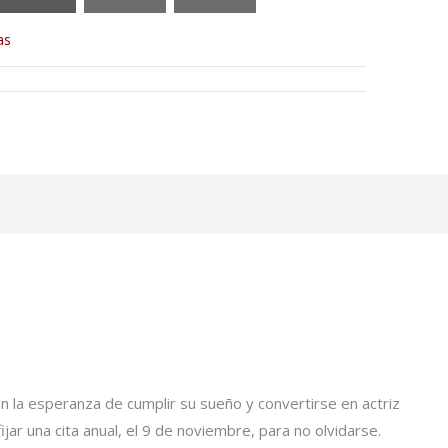
as
n la esperanza de cumplir su sueño y convertirse en actriz
jar una cita anual, el 9 de noviembre, para no olvidarse.