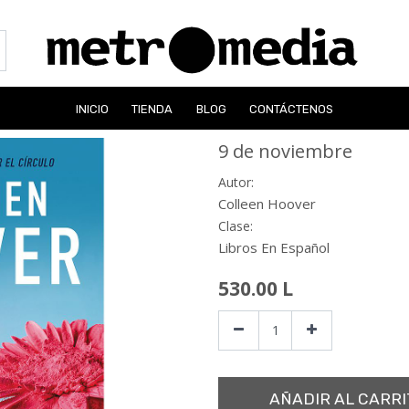
INICIO
TIENDA
BLOG
CONTÁCTENOS
9 de noviembre
Autor:
Colleen Hoover
Clase:
Libros En Español
530.00
L
AÑADIR AL CARRI