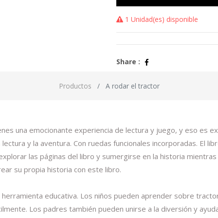
1 Unidad(es) disponible
Share :
Productos
A rodar el tractor
nes una emocionante experiencia de lectura y juego, y eso es ex
 lectura y la aventura. Con ruedas funcionales incorporadas. El li
xplorar las páginas del libro y sumergirse en la historia mientr
ar su propia historia con este libro.
a herramienta educativa. Los niños pueden aprender sobre tractore
ácilmente. Los padres también pueden unirse a la diversión y ayu