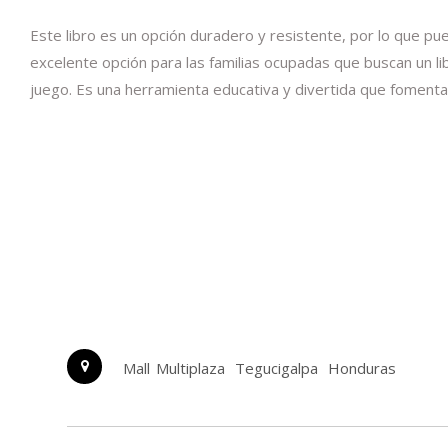
Este libro es un opción duradero y resistente, por lo que pu
excelente opción para las familias ocupadas que buscan un lib
juego. Es una herramienta educativa y divertida que fomenta l
Mall Multiplaza
Tegucigalpa
Honduras