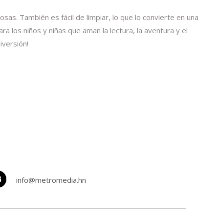
sas. También es fácil de limpiar, lo que lo convierte en una
a los niños y niñas que aman la lectura, la aventura y el
iversión!
info@metromedia.hn