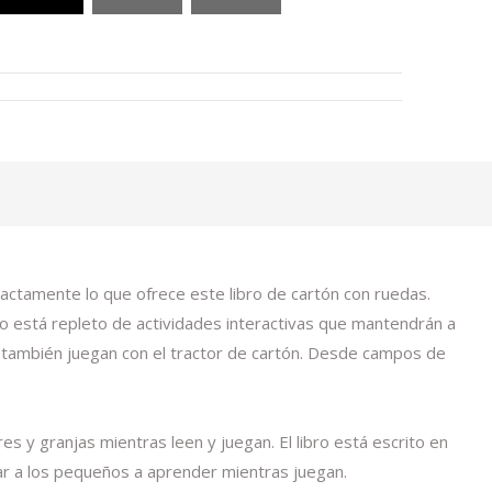
actamente lo que ofrece este libro de cartón con ruedas.
bro está repleto de actividades interactivas que mantendrán a
as también juegan con el tractor de cartón. Desde campos de
s y granjas mientras leen y juegan. El libro está escrito en
dar a los pequeños a aprender mientras juegan.