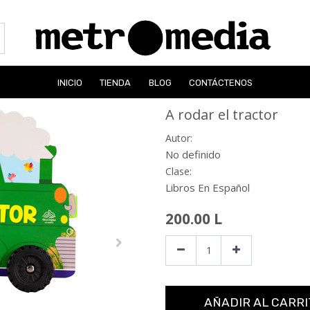
INICIO
TIENDA
BLOG
CONTÁCTENOS
A rodar el tractor
Autor:
No definido
Clase:
Libros En Español
200.00
L
AÑADIR AL CARRI