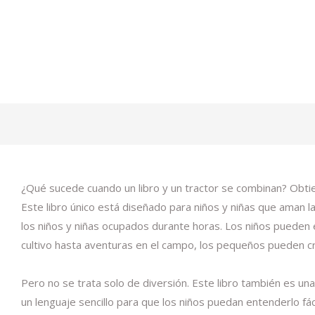
¿Qué sucede cuando un libro y un tractor se combinan? Obtie
Este libro único está diseñado para niños y niñas que aman la
los niños y niñas ocupados durante horas. Los niños pueden e
cultivo hasta aventuras en el campo, los pequeños pueden cre
Pero no se trata solo de diversión. Este libro también es un
un lenguaje sencillo para que los niños puedan entenderlo f