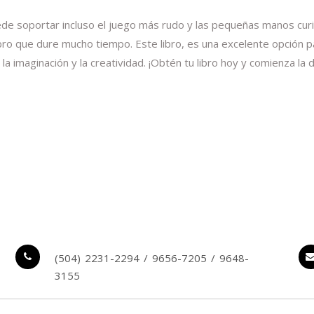
ede soportar incluso el juego más rudo y las pequeñas manos curio
ro que dure mucho tiempo. Este libro, es una excelente opción par
a imaginación y la creatividad. ¡Obtén tu libro hoy y comienza la d
(504) 2231-2294 / 9656-7205 / 9648-
3155