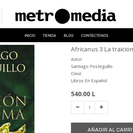
INICIO
TIENDA
BLOG
CONTÁCTENOS
Africanus 3 La traici
Autor:
Santiago Posteguillo
Clase:
Libros En Español
540.00
L
AÑADIR AL CARRI