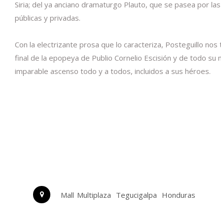
Siria; del ya anciano dramaturgo Plauto, que se pasea por las
públicas y privadas.
Con la electrizante prosa que lo caracteriza, Posteguillo no
final de la epopeya de Publio Cornelio Escisión y de todo su
imparable ascenso todo y a todos, incluidos a sus héroes.
Mall Multiplaza
Tegucigalpa
Honduras