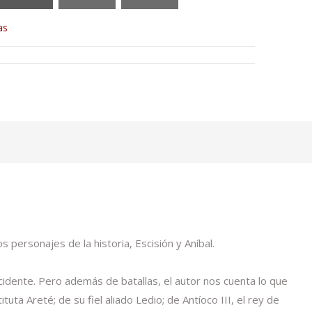
as
 personajes de la historia, Escisión y Aníbal.
idente. Pero además de batallas, el autor nos cuenta lo que
uta Areté; de su fiel aliado Ledio; de Antíoco III, el rey de