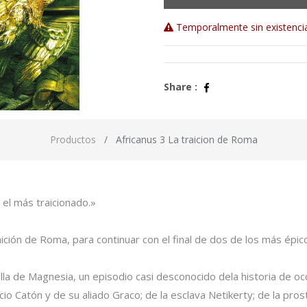
Temporalmente sin existenci
Share :
Productos
Africanus 3 La traicion de Roma
el más traicionado.»
ción de Roma, para continuar con el final de dos de los más épicos
a de Magnesia, un episodio casi desconocido dela historia de occ
 Catón y de su aliado Graco; de la esclava Netikerty; de la prostit