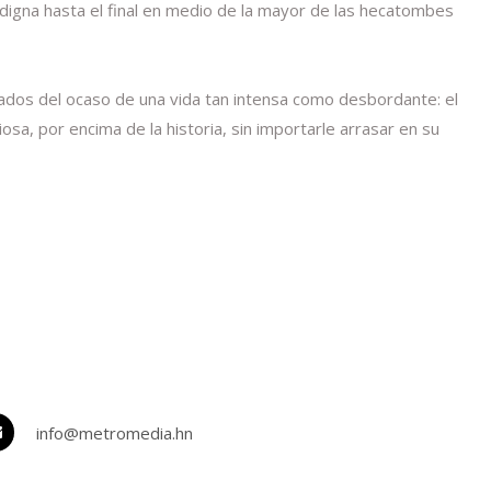
, digna hasta el final en medio de la mayor de las hecatombes
giados del ocaso de una vida tan intensa como desbordante: el
a, por encima de la historia, sin importarle arrasar en su
info@metromedia.hn