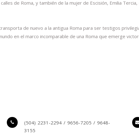
 calles de Roma, y también de la mujer de Escisión, Emilia Tercia
s transporta de nuevo a la antigua Roma para ser testigos privile
 mundo en el marco incomparable de una Roma que emerge victorios
(504) 2231-2294 / 9656-7205 / 9648-
3155