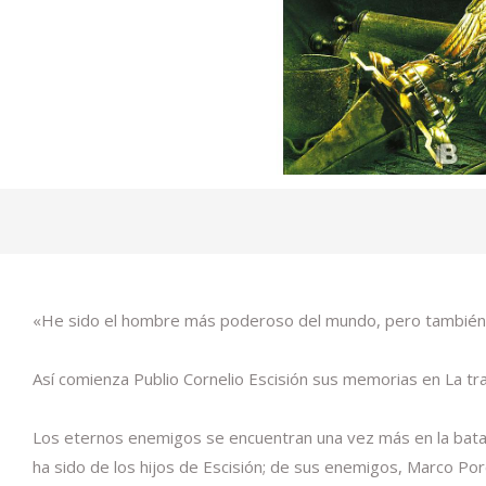
«He sido el hombre más poderoso del mundo, pero también 
Así comienza Publio Cornelio Escisión sus memorias en La trai
Los eternos enemigos se encuentran una vez más en la batall
ha sido de los hijos de Escisión; de sus enemigos, Marco Porcio