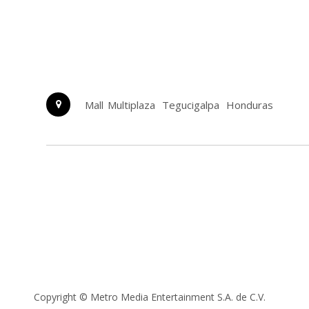
Mall Multiplaza
Tegucigalpa
Honduras
Copyright ©
Metro Media Entertainment S.A. de C.V.