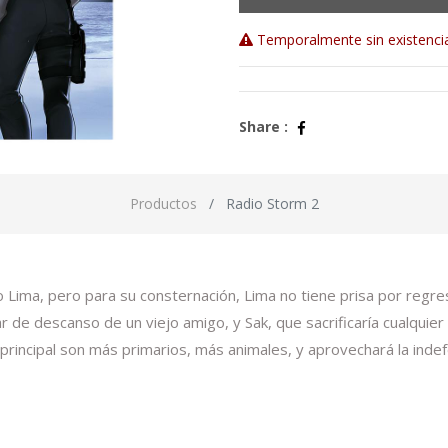
Temporalmente sin existenci
Share :
Productos
Radio Storm 2
 Lima, pero para su consternación, Lima no tiene prisa por regres
r de descanso de un viejo amigo, y Sak, que sacrificaría cualquie
principal son más primarios, más animales, y aprovechará la inde