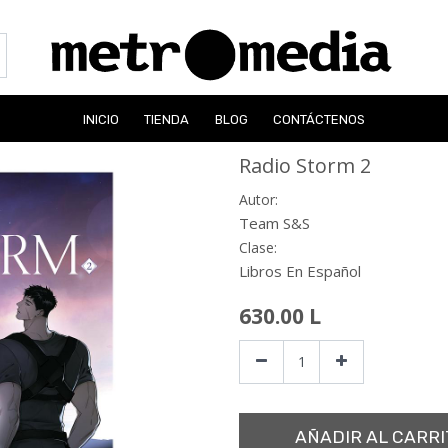
INICIO
TIENDA
BLOG
CONTÁCTENOS
Radio Storm 2
Autor:
Team S&S
Clase:
Libros En Español
630.00
L
AÑADIR AL CARRI