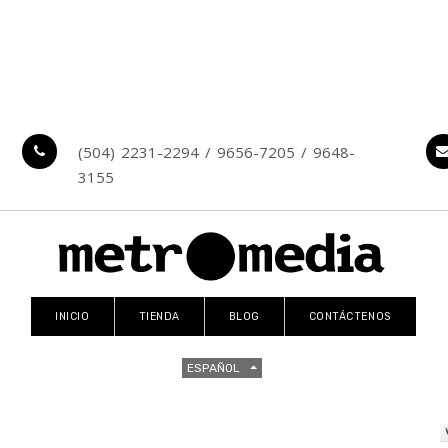
(504) 2231-2294 / 9656-7205 / 9648-
3155
INICIO
TIENDA
BLOG
CONTÁCTENOS
ESPAÑOL