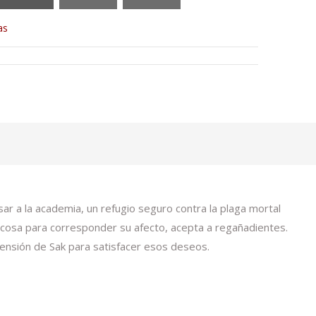
as
ar a la academia, un refugio seguro contra la plaga mortal
r cosa para corresponder su afecto, acepta a regañadientes.
fensión de Sak para satisfacer esos deseos.