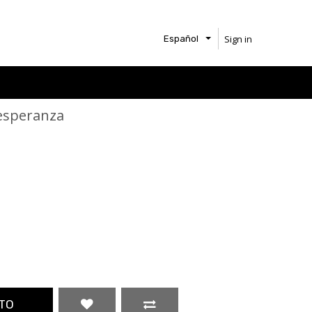
Sign in
Español
esperanza
TO