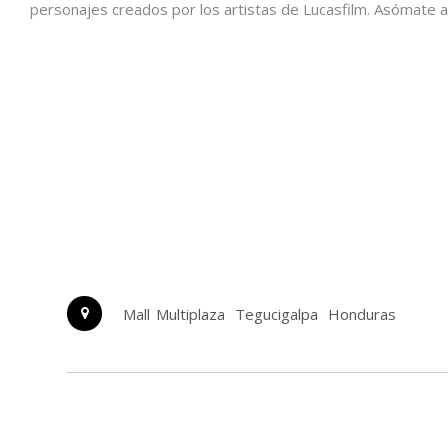
personajes creados por los artistas de Lucasfilm. Asómate al 
Mall Multiplaza
Tegucigalpa
Honduras