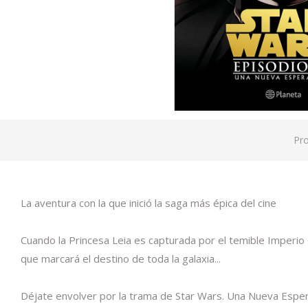
Pr
La aventura con la que inició la saga más épica del cine
Cuando la Princesa Leia es capturada por el temible Imperio 
que marcará el destino de toda la galaxia...
Déjate envolver por la trama de Star Wars. Una Nueva Esper