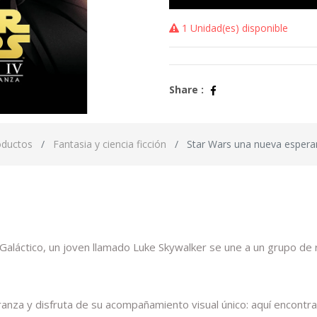
1 Unidad(es) disponible
Share :
oductos
Fantasia y ciencia ficción
Star Wars una nueva espera
Galáctico, un joven llamado Luke Skywalker se une a un grupo de r
anza y disfruta de su acompañamiento visual único: aquí encontra