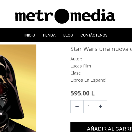
INICIO
TIENDA
BLOG
CONTÁCTENOS
Star Wars una nueva 
Autor:
Lucas Film
Clase:
Libros En Español
595.00
L
AÑADIR AL CARRI