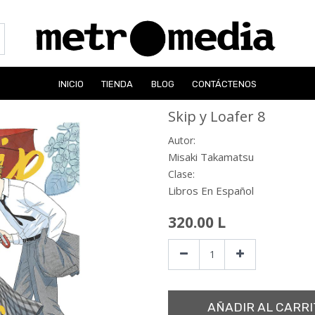
INICIO
TIENDA
BLOG
CONTÁCTENOS
Skip y Loafer 8
Autor:
Misaki Takamatsu
Clase:
Libros En Español
320.00
L
AÑADIR AL CARRI