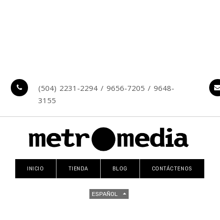
(504) 2231-2294 / 9656-7205 / 9648-
3155
INICIO
TIENDA
BLOG
CONTÁCTENOS
ESPAÑOL